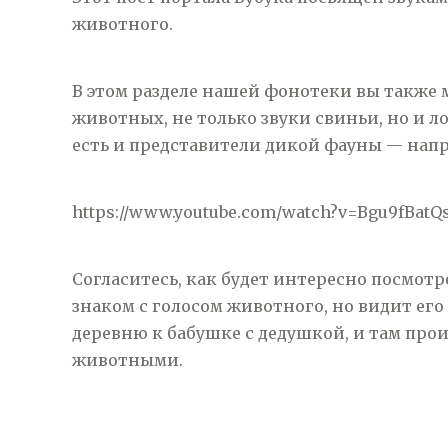
животного.
В этом разделе нашей фонотеки вы также 
животных, не только звуки свиньи, но и ло
есть и представители дикой фауны — напр
https://www.youtube.com/watch?v=Bgu9fBatQ
Согласитесь, как будет интересно посмотр
знаком с голосом животного, но видит его
деревню к бабушке с дедушкой, и там про
животными.