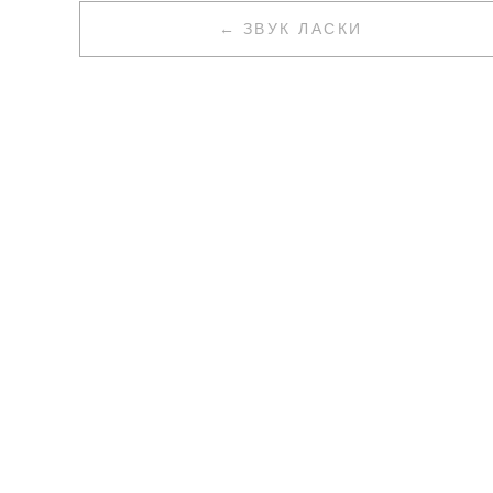
НАВИГАЦИЯ
ЗВУК ЛАСКИ
ПО
ЗАПИСЯМ