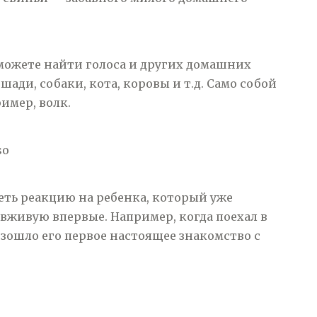
можете найти голоса и других домашних
шади, собаки, кота, коровы и т.д. Само собой
имер, волк.
so
еть реакцию на ребенка, который уже
 вживую впервые. Например, когда поехал в
изошло его первое настоящее знакомство с