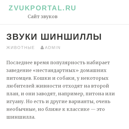
Перейти
ZVUKPORTAL.RU
к
Сайт звуков
контенту
ЗВУКИ ШИНШИЛЛЫ
ЖИВОТНЫЕ
ADMIN
Последнее время популярность набирает
заведение «нестандартных» домашних
питомцев. Кошки и собаки, у некоторых
любителей живности отходят на второй
план, и они заводят, например, питона или
игуану. Но есть и другие варианты, очень
необычные, но ближе к классике — это
шиншилла.