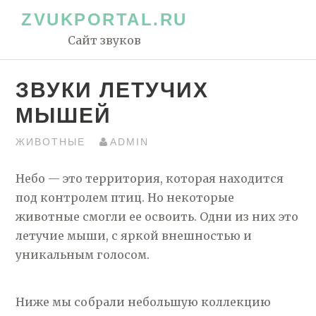
Перейти
ZVUKPORTAL.RU
к
Сайт звуков
контенту
ЗВУКИ ЛЕТУЧИХ
МЫШЕЙ
ЖИВОТНЫЕ
ADMIN
Небо — это территория, которая находится
под контролем птиц. Но некоторые
животные смогли ее освоить. Одни из них это
летучие мыши, с яркой внешностью и
уникальным голосом.
Ниже мы собрали небольшую коллекцию