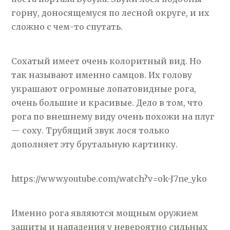
горну, доносящемуся по лесной округе, и их
сложно с чем-то спутать.
Сохатый имеет очень колоритный вид. Но
так называют именно самцов. Их голову
украшают огромные лопатовидные рога,
очень большие и красивые. Дело в том, что
рога по внешнему виду очень похожи на плуг
— соху. Трубящий звук лося только
дополняет эту брутальную картинку.
https://www.youtube.com/watch?v=ok-J7ne_yko
Именно рога являются мощным оружием
защиты и нападения у невероятно сильных