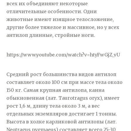
всех их объединяют некоторые
отличительные особенности. Одни
животные имеют изящное телосложение,
другие более тяжелое и массивное, но у всех
антилоп длинные, стройные ноги.
https://www.youtube.com/watch?v=htyFwGjZ_vU
Средний рост большинства видов антилоп
составляет около 100 см при массе тела около
150 кг. Самая крупная антилопа, канна
обыкновенная (лат. Taurotragus oryx), имеет
рост 1,6 м, длину тела около 3 м, а вес
отдельных экземпляров достигает 1 тонны.
Высота в холке карликовой антилопы (лат.
Neotragus pygmaeus) составляет всего 25-30