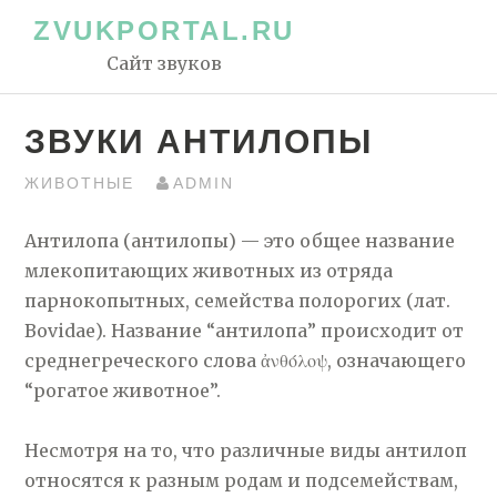
Перейти
ZVUKPORTAL.RU
к
Сайт звуков
контенту
ЗВУКИ АНТИЛОПЫ
ЖИВОТНЫЕ
ADMIN
Антилопа (антилопы) — это общее название
млекопитающих животных из отряда
парнокопытных, семейства полорогих (лат.
Bovidae). Название “антилопа” происходит от
среднегреческого слова ἀνθόλοψ, означающего
“рогатое животное”.
Несмотря на то, что различные виды антилоп
относятся к разным родам и подсемействам,