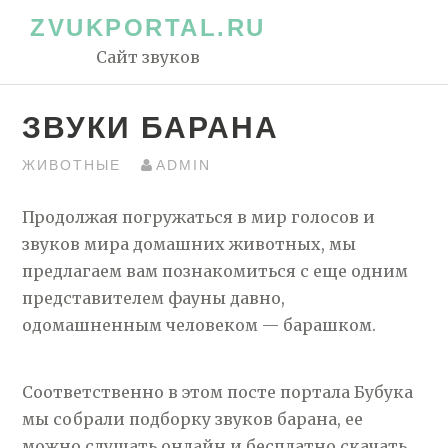
Перейти
ZVUKPORTAL.RU
к
Сайт звуков
контенту
ЗВУКИ БАРАНА
ЖИВОТНЫЕ
ADMIN
Продолжая погружаться в мир голосов и
звуков мира домашних животных, мы
предлагаем вам познакомиться с еще одним
представителем фауны давно,
одомашненным человеком — барашком.
Соответственно в этом посте портала Бубука
мы собрали подборку звуков барана, ее
можно слушать онлайн и бесплатно скачать